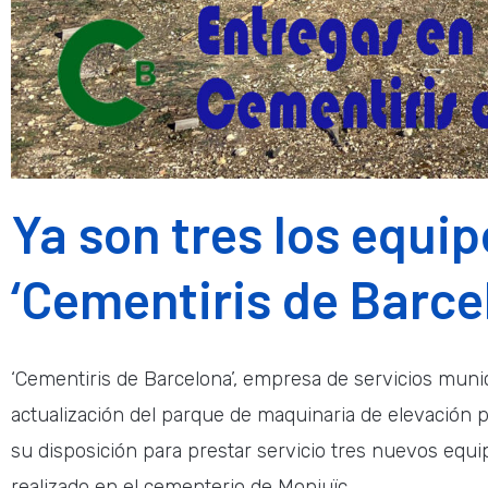
Ya son tres los equi
‘Cementiris de Barce
‘Cementiris de Barcelona’, empresa de servicios muni
actualización del parque de maquinaria de elevación p
su disposición para prestar servicio tres nuevos equi
realizado en el cementerio de Monjuïc.