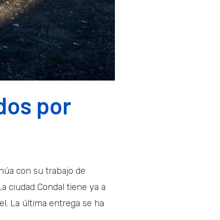
dos por
inúa con su trabajo de
La ciudad Condal tiene ya a
el. La última entrega se ha