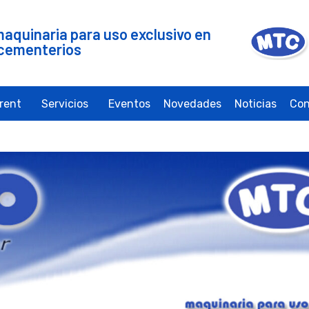
maquinaria para uso exclusivo en
cementerios
irent
Servicios
Eventos
Novedades
Noticias
Con