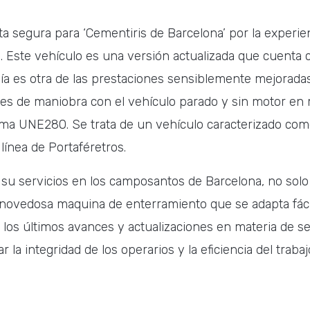
a segura para ‘Cementiris de Barcelona’ por la experienc
). Este vehículo es una versión actualizada que cuenta 
mía es otra de las prestaciones sensiblemente mejorada
nes de maniobra con el vehículo parado y sin motor en 
orma UNE280. Se trata de un vehículo caracterizado co
línea de Portaféretros.
 su servicios en los camposantos de Barcelona, no solo 
 novedosa maquina de enterramiento que se adapta fáci
 los últimos avances y actualizaciones en materia de s
a integridad de los operarios y la eficiencia del trabaj