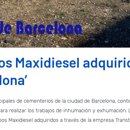
pos Maxidiesel adquiri
lona’
cipales de cementerios de la ciudad de Barcelona, cont
ara realizar los trabajos de inhumación y exhumación. 
pos Maxidiesel adquiridos a través de la empresa Transt