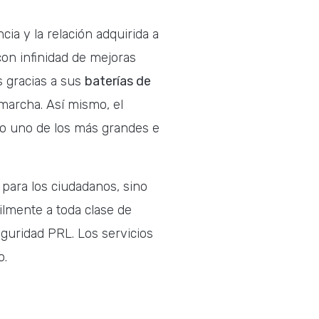
ia y la relación adquirida a
con infinidad de mejoras
s gracias a sus
baterías de
marcha. Así mismo, el
mo uno de los más grandes e
para los ciudadanos, sino
lmente a toda clase de
eguridad PRL. Los servicios
o.