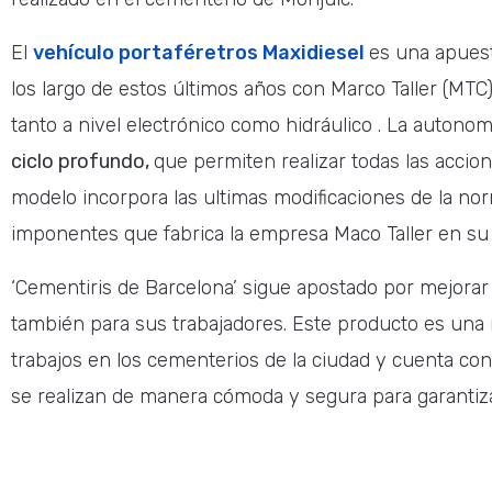
El
vehículo
portaféretros Maxidiesel
es una apuest
los largo de estos últimos años con Marco Taller (MTC
tanto a nivel electrónico como hidráulico . La autono
ciclo profundo,
que permiten realizar todas las accio
modelo incorpora las ultimas modificaciones de la n
imponentes que fabrica la empresa Maco Taller en su 
‘Cementiris de Barcelona’ sigue apostado por mejorar
también para sus trabajadores. Este producto es una
trabajos en los cementerios de la ciudad y cuenta con
se realizan de manera cómoda y segura para garantizar l