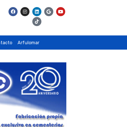
tacto
Arfulomar