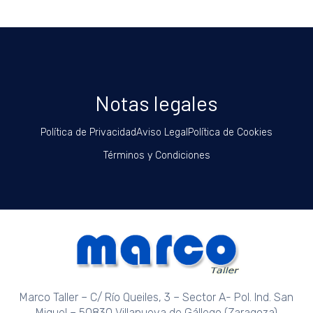
Notas legales
Política de Privacidad
Aviso Legal
Política de Cookies
Términos y Condiciones
Marco Taller – C/ Río Queiles, 3 – Sector A- Pol. Ind. San
Miguel – 50830 Villanueva de Gállego (Zaragoza)