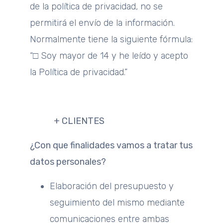
de la política de privacidad, no se
permitirá el envío de la información.
Normalmente tiene la siguiente fórmula:
“□ Soy mayor de 14 y he leído y acepto
la Política de privacidad.”
+ CLIENTES
¿Con que finalidades vamos a tratar tus
datos personales?
Elaboración del presupuesto y
seguimiento del mismo mediante
comunicaciones entre ambas