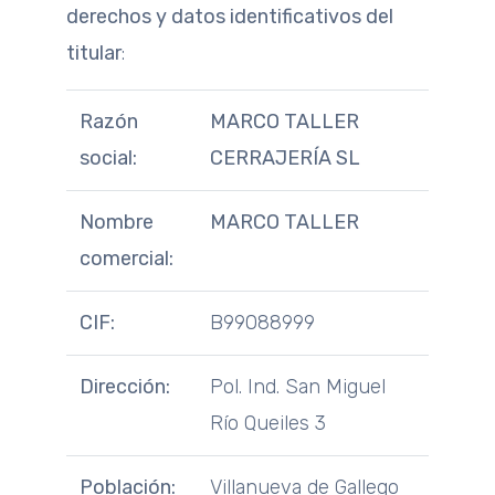
derechos y d
atos identificativos del
titular
:
Razón
MARCO TALLER
social:
CERRAJERÍA SL
Nombre
MARCO TALLER
comercial:
CIF:
B99088999
Dirección:
Pol. Ind. San Miguel
Río Queiles 3
Población:
Villanueva de Gallego