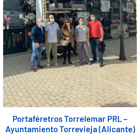
Portaféretros Torrelemar PRL –
Ayuntamiento Torrevieja (Alicante)