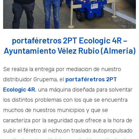
portaféretros 2PT Ecologic 4R –
Ayuntamiento Vélez Rubio (Almeria)
Se realiza la entrega por mediacion de nuestro
distribuidor Grupema, el
portaféretros 2PT
Ecologic 4R
, una máquina diseñada para solventar
los distintos problemas con los que se encuentra
muchos de nuestros municipios y que se
caracteriza por la seguridad que ofrece a la hora de
subir el féretro al nicho,on traslado autopropulsado