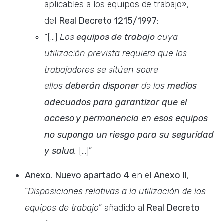
aplicables a los equipos de trabajo»,
del
Real Decreto 1215/1997
:
“[…]
Los
equipos de trabajo
cuya
utilización prevista requiera que los
trabajadores se sitúen sobre
ellos
deberán disponer
de los
medios
adecuados para garantizar que el
acceso y permanencia en esos equipos
no suponga un riesgo para su seguridad
y salud
.
[…]”
Anexo
.
Nuevo apartado 4
en el
Anexo II
,
“
Disposiciones relativas a la utilización de los
equipos de trabajo
” añadido al
Real Decreto