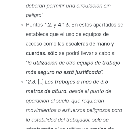
deberán permitir una circulación sin
peligro
”.
Puntos
1.2.
y
4.1.3.
En estos apartados se
establece que el uso de equipos de
acceso como las
escaleras de mano y
cuerdas
,
sólo
se podrá llevar a cabo si
“
la
utilización
de otro
equipo de trabajo
más seguro no está justificada
”.
“
2.3.
[…]
Los
trabajos a más de 3,5
metros de altura
, desde el punto de
operación al suelo, que requieran
movimientos o esfuerzos peligrosos para
la estabilidad del trabajador,
sólo se