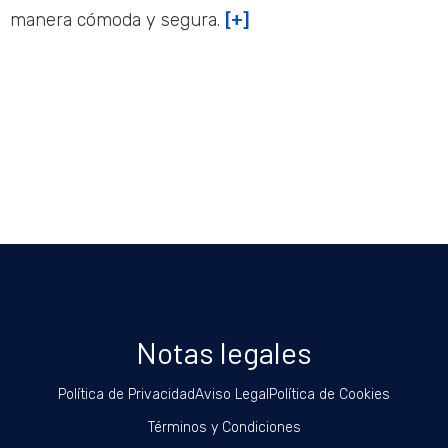
manera cómoda y segura.
[+]
Notas legales
Política de Privacidad
Aviso Legal
Política de Cookies
Términos y Condiciones