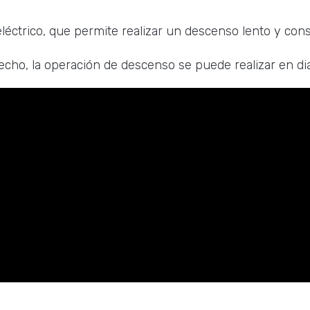
eléctrico, que permite realizar un descenso lento y cons
echo, la operación de descenso se puede realizar en di