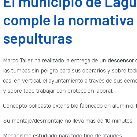
El municipio de Lag
comple la normativa 
sepulturas
Marco Taller ha realizado la entrega de un
descensor 
las tumbas sin peligro para sus operarios y sobre tod
casi en vertical, el ayuntamiento a través de sus ceme
y sobre todo trabajar con protección laboral.
Concepto polipasto extensible fabricado en aluminio.
Su montaje/desmontaje no lleva más de 10 minutos.
Mecanismo estudiado para todo tipo de ataúdes.