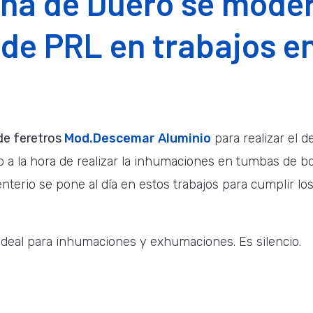
una de Duero se moder
de PRL en trabajos e
de feretros
Mod.Descemar Aluminio
para realizar el d
o a la hora de realizar la inhumaciones en tumbas de boc
nterio se pone al día en estos trabajos para cumplir los
 Ideal para inhumaciones y exhumaciones. Es silencio.