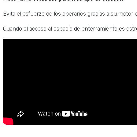
Evita el esfuerzo de los operarios gracias a su motor 
Cuando el acceso al espacio de enterramiento es estr