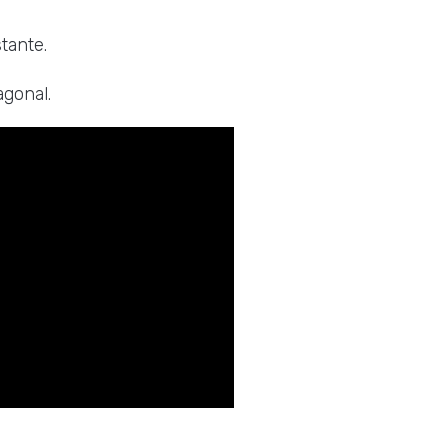
tante.
agonal.