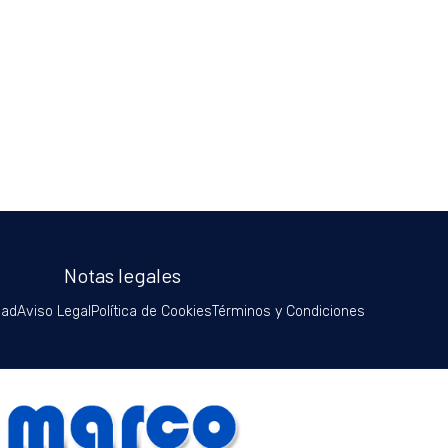
Notas legales
dad
Aviso Legal
Política de Cookies
Términos y Condiciones