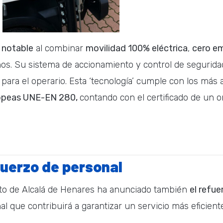
 notable
al combinar
movilidad 100% eléctrica
,
cero em
hos. Su sistema de accionamiento y control de segurida
 para el operario. Esta ‘tecnología’ cumple con los más
opeas UNE-EN 280,
contando con el certificado de un 
fuerzo de personal
to de Alcalá de Henares ha anunciado también
el refue
 que contribuirá a garantizar un servicio más eficiente