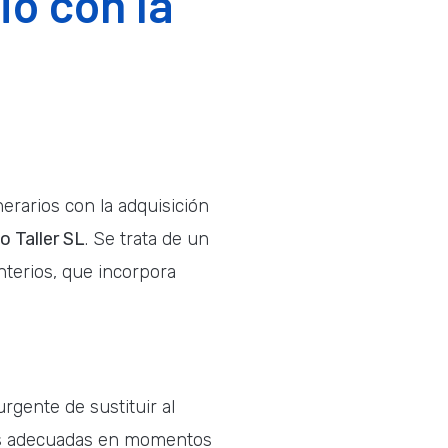
o con la
erarios con la adquisición
o Taller SL
. Se trata de un
terios, que incorpora
rgente de sustituir al
ivas adecuadas en momentos