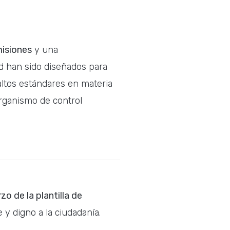
isiones
y una
d han sido diseñados para
 altos estándares en materia
organismo de control
rzo de la plantilla de
 y digno a la ciudadanía.