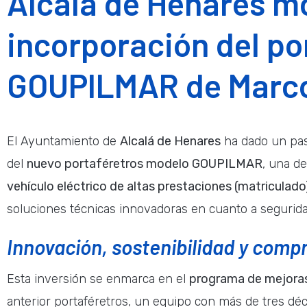
Alcalá de Henares m
incorporación del po
GOUPILMAR de Marco
El Ayuntamiento de
Alcalá de Henares
ha dado un paso
del
nuevo portaféretros modelo GOUPILMAR
, una d
vehículo eléctrico de altas prestaciones (matriculado
soluciones técnicas innovadoras en cuanto a segurid
Innovación, sostenibilidad y compr
Esta inversión se enmarca en el
programa de mejoras
anterior portaféretros, un equipo con más de tres dé