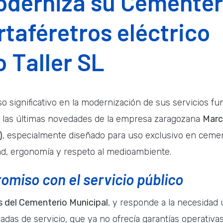
oderniza su Cementeri
rtaféretros eléctrico
 Taller SL
 significativo en la modernización de sus servicios fun
e las últimas novedades de la empresa zaragozana
Marc
)
, especialmente diseñado para uso exclusivo en cemen
ad, ergonomía y respeto al medioambiente.
omiso con el servicio público
 del Cementerio Municipal
, y responde a la necesidad u
cadas de servicio, que ya no ofrecía garantías operat