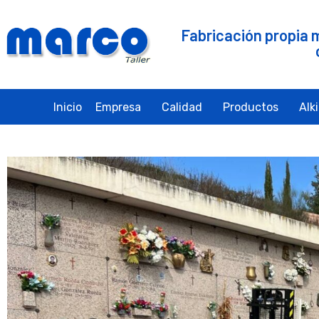
Fabricación propia 
Inicio
Empresa
Calidad
Productos
Alk