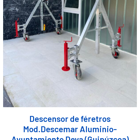
Descensor de féretros
Mod.Descemar Aluminio-
Ayuntamiento Deva (Guipúzcoa)