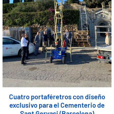
Cuatro portaféretros con diseño
exclusivo para el Cementerio de
Sant Gervasi (Barcelona)