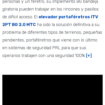
personas y un féretro, su implemento BG bandeja
giratoria pueden trabajar en los rincones y pasillos
de difícil acceso. El
elevador portaféretros ITV
2PT BG
2.0 MTC
ha sido la solución definitiva a su
problema de diferentes tipos de terrenos, pequeñas
pendientes, portaféretros que viene con lo último
en sistemas de seguridad PRL para que sus
operarios trabajen con una seguridad 100%
[+]