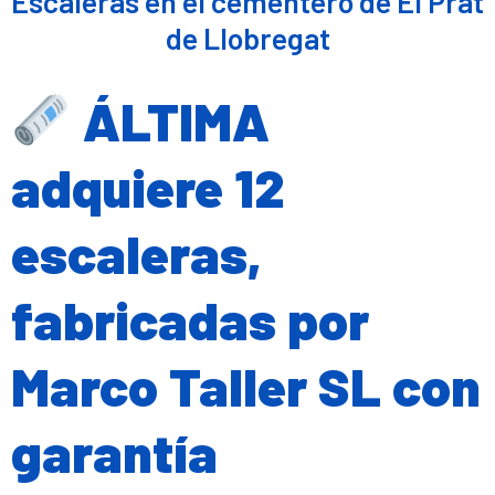
Escaleras en el cementero de El Prat
de Llobregat
ÁLTIMA
adquiere 12
escaleras,
fabricadas por
Marco Taller SL con
garantía