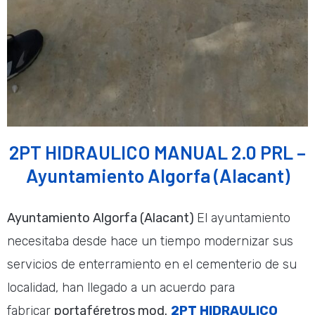
2PT HIDRAULICO MANUAL 2.0 PRL –
Ayuntamiento Algorfa (Alacant)
Ayuntamiento Algorfa
(Alacant)
El ayuntamiento
necesitaba desde hace un tiempo modernizar sus
servicios de enterramiento en el cementerio de su
localidad, han llegado a un acuerdo para
fabricar
portaféretros mod.
2PT HIDRAULICO