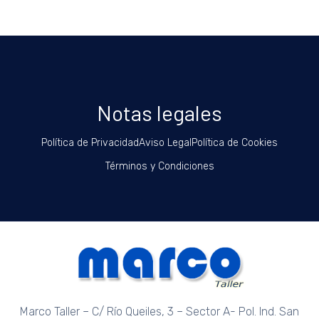
Notas legales
Política de Privacidad
Aviso Legal
Política de Cookies
Términos y Condiciones
Marco Taller – C/ Río Queiles, 3 – Sector A- Pol. Ind. San