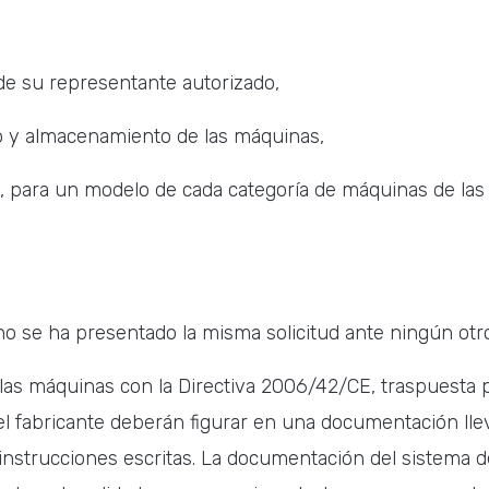
 de su representante autorizado,
yo y almacenamiento de las máquinas,
e A, para un modelo de cada categoría de máquinas de la
no se ha presentado la misma solicitud ante ningún otr
 las máquinas con la Directiva 2006/42/CE, traspuesta p
el fabricante deberán figurar en una documentación ll
nstrucciones escritas. La documentación del sistema de