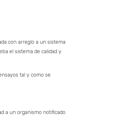
ada con arreglo a un sistema
eba el sistema de calidad y
s ensayos tal y como se
dad a un organismo notificado