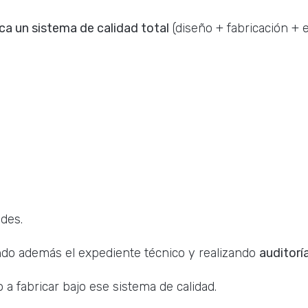
ca un sistema de calidad total
(diseño + fabricación +
udes.
ndo además el expediente técnico y realizando
auditorí
a fabricar bajo ese sistema de calidad.