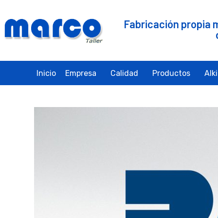
Fabricación propia 
Inicio
Empresa
Calidad
Productos
Alk