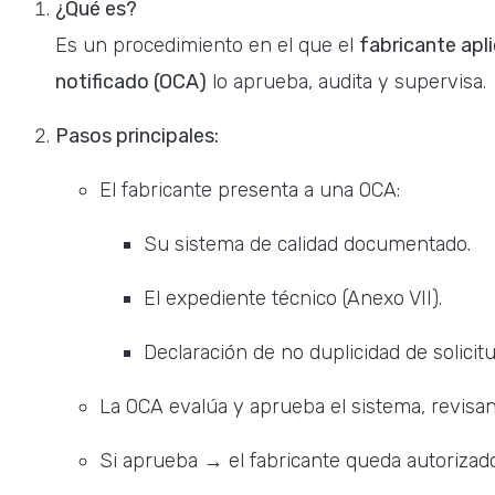
¿Qué es?
Es un procedimiento en el que el
fabricante apli
notificado (OCA)
lo aprueba, audita y supervisa.
Pasos principales:
El fabricante presenta a una OCA:
Su sistema de calidad documentado.
El expediente técnico (Anexo VII).
Declaración de no duplicidad de solicit
La OCA evalúa y aprueba el sistema, revisa
Si aprueba → el fabricante queda autorizado 