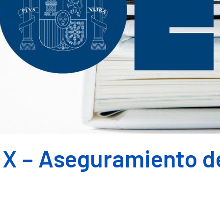
 X – Aseguramiento d