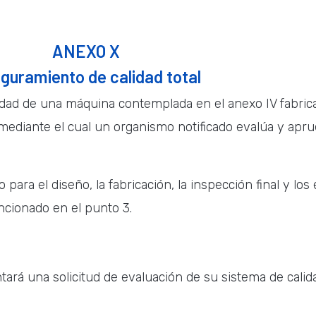
ANEXO X
guramiento de calidad total
idad de una máquina contemplada en el anexo IV fabric
mediante el cual un organismo notificado evalúa y apru
 para el diseño, la fabricación, la inspección final y lo
encionado en el punto 3.
ntará una solicitud de evaluación de su sistema de cali