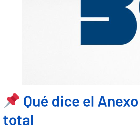
Qué dice el Anexo
total