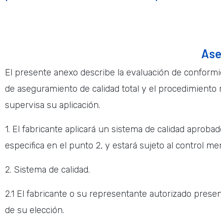
Ase
El presente anexo describe la evaluación de conform
de aseguramiento de calidad total y el procedimiento 
supervisa su aplicación.
1. El fabricante aplicará un sistema de calidad aprobado
especifica en el punto 2, y estará sujeto al control m
2. Sistema de calidad.
2.1 El fabricante o su representante autorizado prese
de su elección.