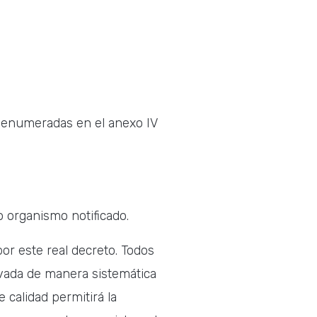
s enumeradas en el anexo IV
o organismo notificado.
or este real decreto. Todos
evada de manera sistemática
 calidad permitirá la