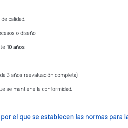
de calidad.
ocesos o diseño.
nte
10 años
.
ada 3 años reevaluación completa).
e se mantiene la conformidad.
 por el que se establecen las normas para l