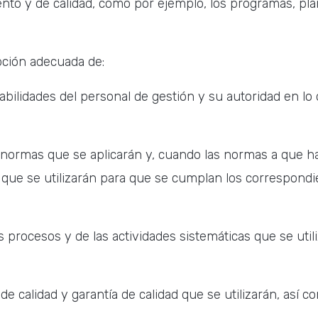
nto y de calidad, como por ejemplo, los programas, pla
pción adecuada de:
bilidades del personal de gestión y su autoridad en lo q
s normas que se aplicarán y, cuando las normas a que hac
s que se utilizarán para que se cumplan los correspondi
os procesos y de las actividades sistemáticas que se uti
de calidad y garantía de calidad que se utilizarán, así 