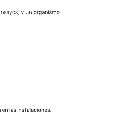
 ensayos) y un
organismo
a en las instalaciones
.