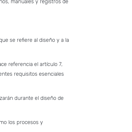
nos, manuales y registros de
ue se refiere al diseño y a la
e referencia el artículo 7,
entes requisitos esenciales
lizarán durante el diseño de
como los procesos y